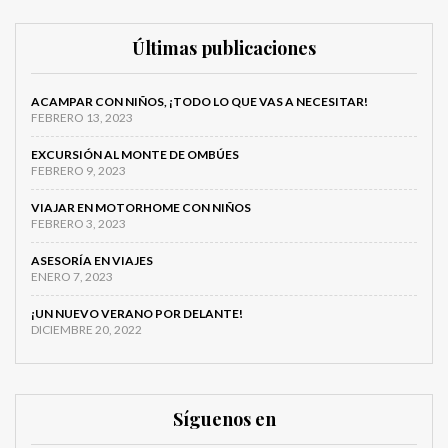
Últimas publicaciones
ACAMPAR CON NIÑOS, ¡TODO LO QUE VAS A NECESITAR!
FEBRERO 13, 2023
EXCURSIÓN AL MONTE DE OMBÚES
FEBRERO 9, 2023
VIAJAR EN MOTORHOME CON NIÑOS
FEBRERO 3, 2023
ASESORÍA EN VIAJES
ENERO 7, 2023
¡UN NUEVO VERANO POR DELANTE!
DICIEMBRE 20, 2022
Síguenos en