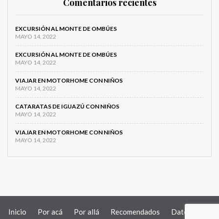
Comentarios recientes
EXCURSIÓN AL MONTE DE OMBÚES
MAYO 14, 2022
EXCURSIÓN AL MONTE DE OMBÚES
MAYO 14, 2022
VIAJAR EN MOTORHOME CON NIÑOS
MAYO 14, 2022
CATARATAS DE IGUAZÚ CON NIÑOS
MAYO 14, 2022
VIAJAR EN MOTORHOME CON NIÑOS
MAYO 14, 2022
Inicio
Por acá
Por allá
Recomendados
Datos útiles