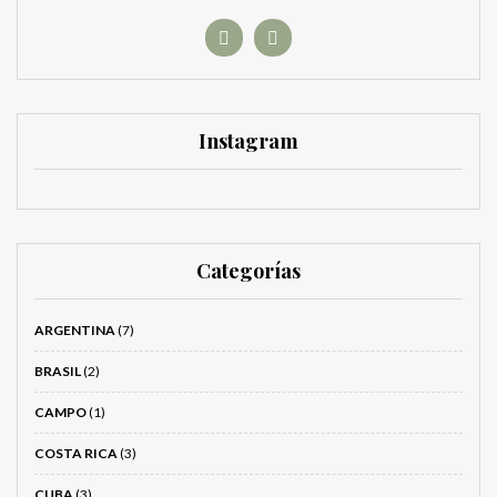
Instagram
Categorías
ARGENTINA
(7)
BRASIL
(2)
CAMPO
(1)
COSTA RICA
(3)
CUBA
(3)