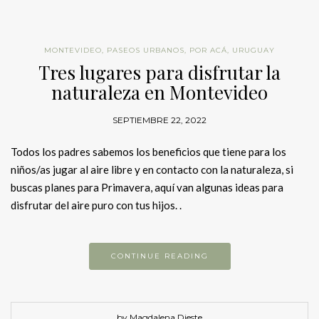
MONTEVIDEO
,
PASEOS URBANOS
,
POR ACÁ
,
URUGUAY
Tres lugares para disfrutar la
naturaleza en Montevideo
SEPTIEMBRE 22, 2022
Todos los padres sabemos los beneficios que tiene para los
niños/as jugar al aire libre y en contacto con la naturaleza, si
buscas planes para Primavera, aquí van algunas ideas para
disfrutar del aire puro con tus hijos. .
CONTINUE READING
by Magdalena Dieste