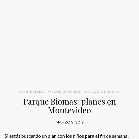
MONTEVIDEO
,
PASEOS URBANOS
,
POR ACÁ
,
URUGUAY
Parque Biomas: planes en
Montevideo
MARZO 9, 2019
Si estás buscando un plan con los niños para el fin de semana,