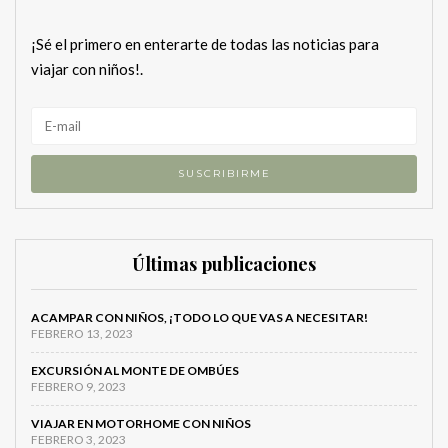
¡Sé el primero en enterarte de todas las noticias para
viajar con niños!.
Últimas publicaciones
ACAMPAR CON NIÑOS, ¡TODO LO QUE VAS A NECESITAR!
FEBRERO 13, 2023
EXCURSIÓN AL MONTE DE OMBÚES
FEBRERO 9, 2023
VIAJAR EN MOTORHOME CON NIÑOS
FEBRERO 3, 2023