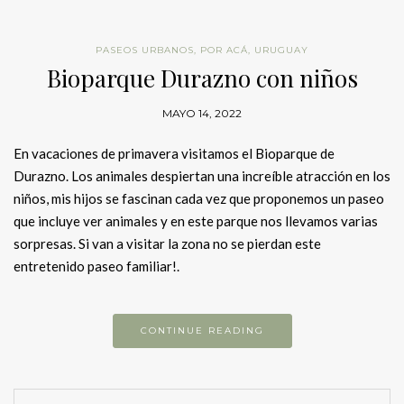
PASEOS URBANOS
,
POR ACÁ
,
URUGUAY
Bioparque Durazno con niños
MAYO 14, 2022
En vacaciones de primavera visitamos el Bioparque de
Durazno. Los animales despiertan una increíble atracción en los
niños, mis hijos se fascinan cada vez que proponemos un paseo
que incluye ver animales y en este parque nos llevamos varias
sorpresas. Si van a visitar la zona no se pierdan este
entretenido paseo familiar!.
CONTINUE READING