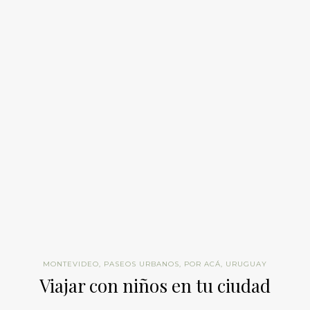
MONTEVIDEO
,
PASEOS URBANOS
,
POR ACÁ
,
URUGUAY
Viajar con niños en tu ciudad