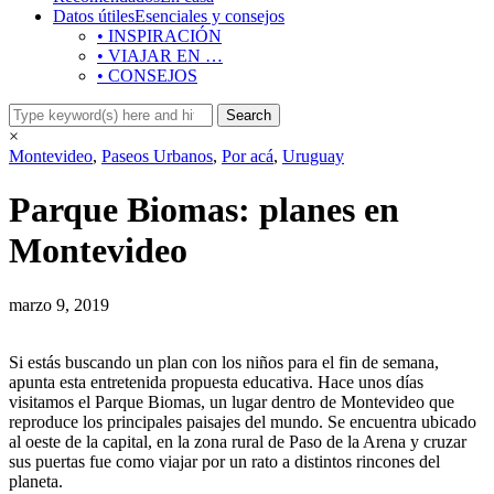
Datos útiles
Esenciales y consejos
• INSPIRACIÓN
• VIAJAR EN …
• CONSEJOS
×
Montevideo
,
Paseos Urbanos
,
Por acá
,
Uruguay
Parque Biomas: planes en
Montevideo
marzo 9, 2019
Si estás buscando un plan con los niños para el fin de semana,
apunta esta entretenida propuesta educativa. Hace unos días
visitamos el Parque Biomas, un lugar dentro de Montevideo que
reproduce los principales paisajes del mundo. Se encuentra ubicado
al oeste de la capital, en la zona rural de Paso de la Arena y cruzar
sus puertas fue como viajar por un rato a distintos rincones del
planeta.