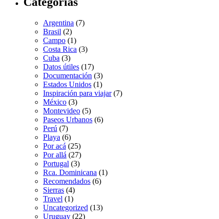
Categorías
Argentina
(7)
Brasil
(2)
Campo
(1)
Costa Rica
(3)
Cuba
(3)
Datos útiles
(17)
Documentación
(3)
Estados Unidos
(1)
Inspiración para viajar
(7)
México
(3)
Montevideo
(5)
Paseos Urbanos
(6)
Perú
(7)
Playa
(6)
Por acá
(25)
Por allá
(27)
Portugal
(3)
Rca. Dominicana
(1)
Recomendados
(6)
Sierras
(4)
Travel
(1)
Uncategorized
(13)
Uruguay
(22)