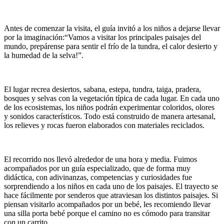
Antes de comenzar la visita, el guía invitó a los niños a dejarse llevar
por la imaginación:“Vamos a visitar los principales paisajes del
mundo, prepárense para sentir el frío de la tundra, el calor desierto y
la humedad de la selva!”.
El lugar recrea desiertos, sabana, estepa, tundra, taiga, pradera,
bosques y selvas con la vegetación típica de cada lugar. En cada uno
de los ecosistemas, los niños podrán experimentar coloridos, olores
y sonidos característicos. Todo está construido de manera artesanal,
los relieves y rocas fueron elaborados con materiales reciclados.
El recorrido nos llevó alrededor de una hora y media. Fuimos
acompañados por un guía especializado, que de forma muy
didáctica, con adivinanzas, competencias y curiosidades fue
sorprendiendo a los niños en cada uno de los paisajes. El trayecto se
hace fácilmente por senderos que atraviesan los distintos paisajes. Si
piensan visitarlo acompañados por un bebé, les recomiendo llevar
una silla porta bebé porque el camino no es cómodo para transitar
con un carrito.