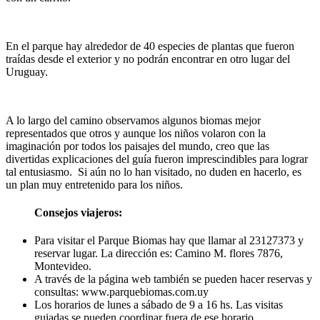
En el parque hay alrededor de 40 especies de plantas que fueron
traídas desde el exterior y no podrán encontrar en otro lugar del
Uruguay.
A lo largo del camino observamos algunos biomas mejor
representados que otros y aunque los niños volaron con la
imaginación por todos los paisajes del mundo, creo que las
divertidas explicaciones del guía fueron imprescindibles para lograr
tal entusiasmo. Si aún no lo han visitado, no duden en hacerlo, es
un plan muy entretenido para los niños.
Consejos viajeros:
Para visitar el Parque Biomas hay que llamar al 23127373 y
reservar lugar. La dirección es: Camino M. flores 7876,
Montevideo.
A través de la página web también se pueden hacer reservas y
consultas: www.parquebiomas.com.uy
Los horarios de lunes a sábado de 9 a 16 hs. Las visitas
guiadas se pueden coordinar fuera de ese horario.