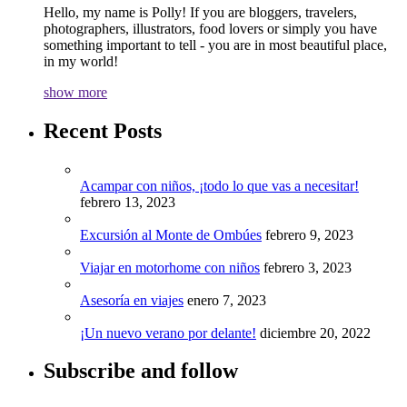
Hello, my name is Polly! If you are bloggers, travelers,
photographers, illustrators, food lovers or simply you have
something important to tell - you are in most beautiful place,
in my world!
show more
Recent Posts
Acampar con niños, ¡todo lo que vas a necesitar!
febrero 13, 2023
Excursión al Monte de Ombúes
febrero 9, 2023
Viajar en motorhome con niños
febrero 3, 2023
Asesoría en viajes
enero 7, 2023
¡Un nuevo verano por delante!
diciembre 20, 2022
Subscribe and follow