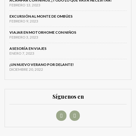
ACAMPAR CON NIÑOS, ¡TODO LO QUE VAS A NECESITAR!
FEBRERO 13, 2023
EXCURSIÓN AL MONTE DE OMBÚES
FEBRERO 9, 2023
VIAJAR EN MOTORHOME CON NIÑOS
FEBRERO 3, 2023
ASESORÍA EN VIAJES
ENERO 7, 2023
¡UN NUEVO VERANO POR DELANTE!
DICIEMBRE 20, 2022
Síguenos en