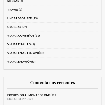
SIERRAS
(4)
TRAVEL
(1)
UNCATEGORIZED
(13)
URUGUAY
(22)
VIAJAR CON NIÑOS
(11)
VIAJAR EN AUTO
(1)
VIAJAR EN AUTO / AVIÓN
(3)
VIAJAR EN AVIÓN
(3)
Comentarios recientes
EXCURSIÓN AL MONTE DE OMBÚES
DICIEMBRE 29, 2021