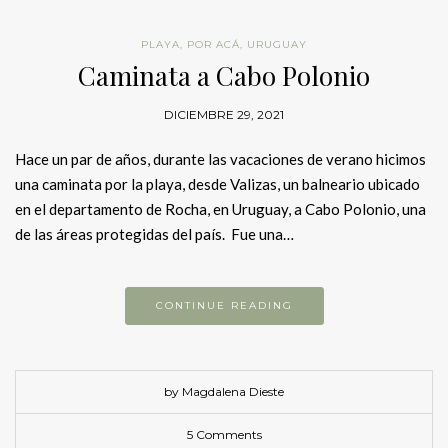
PLAYA
,
POR ACÁ
,
URUGUAY
Caminata a Cabo Polonio
DICIEMBRE 29, 2021
Hace un par de años, durante las vacaciones de verano hicimos
una caminata por la playa, desde Valizas, un balneario ubicado
en el departamento de Rocha, en Uruguay, a Cabo Polonio, una
de las áreas protegidas del país. Fue una…
CONTINUE READING
by Magdalena Dieste
5 Comments