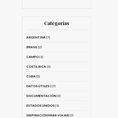
Categorías
ARGENTINA
(7)
BRASIL
(2)
CAMPO
(1)
COSTA RICA
(3)
CUBA
(3)
DATOS ÚTILES
(17)
DOCUMENTACIÓN
(3)
ESTADOS UNIDOS
(1)
INSPIRACIÓN PARA VIAJAR
(7)