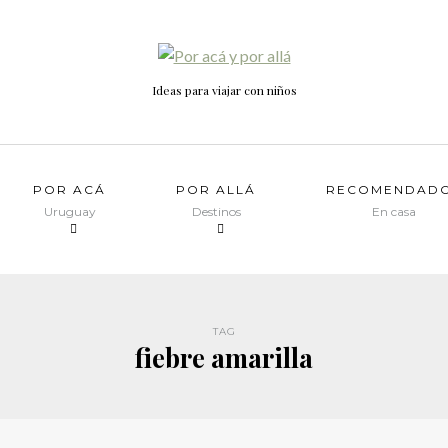
Ideas para viajar con niños
POR ACÁ
POR ALLÁ
RECOMENDAD
Uruguay
Destinos
En casa
TAG
fiebre amarilla