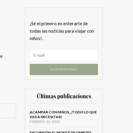
¡Sé el primero en enterarte de
todas las noticias para viajar con
niños!.
na
Últimas publicaciones
ACAMPAR CON NIÑOS, ¡TODO LO QUE
VAS A NECESITAR!
FEBRERO 13, 2023
EXCURSIÓN AL MONTE DE OMBÚES