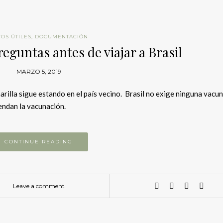
OS ÚTILES
,
DOCUMENTACIÓN
reguntas antes de viajar a Brasil
MARZO 5, 2019
arilla sigue estando en el país vecino. Brasil no exige ninguna vacu
endan la vacunación.
CONTINUE READING
Leave a comment