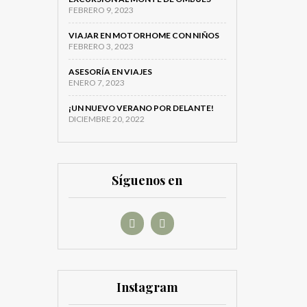
FEBRERO 9, 2023
VIAJAR EN MOTORHOME CON NIÑOS
FEBRERO 3, 2023
ASESORÍA EN VIAJES
ENERO 7, 2023
¡UN NUEVO VERANO POR DELANTE!
DICIEMBRE 20, 2022
Síguenos en
Instagram