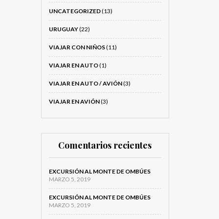
UNCATEGORIZED
(13)
URUGUAY
(22)
VIAJAR CON NIÑOS
(11)
VIAJAR EN AUTO
(1)
VIAJAR EN AUTO / AVIÓN
(3)
VIAJAR EN AVIÓN
(3)
Comentarios recientes
EXCURSIÓN AL MONTE DE OMBÚES
MARZO 5, 2019
EXCURSIÓN AL MONTE DE OMBÚES
MARZO 5, 2019