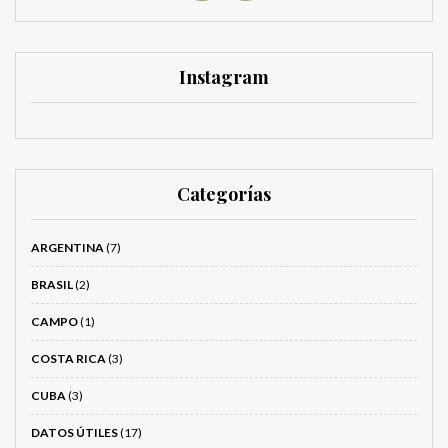
Instagram
Categorías
ARGENTINA
(7)
BRASIL
(2)
CAMPO
(1)
COSTA RICA
(3)
CUBA
(3)
DATOS ÚTILES
(17)