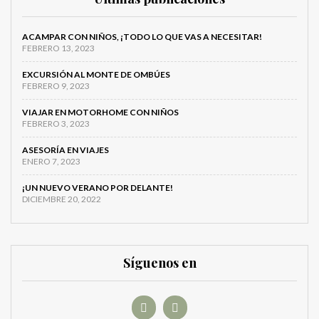
ACAMPAR CON NIÑOS, ¡TODO LO QUE VAS A NECESITAR!
FEBRERO 13, 2023
EXCURSIÓN AL MONTE DE OMBÚES
FEBRERO 9, 2023
VIAJAR EN MOTORHOME CON NIÑOS
FEBRERO 3, 2023
ASESORÍA EN VIAJES
ENERO 7, 2023
¡UN NUEVO VERANO POR DELANTE!
DICIEMBRE 20, 2022
Síguenos en