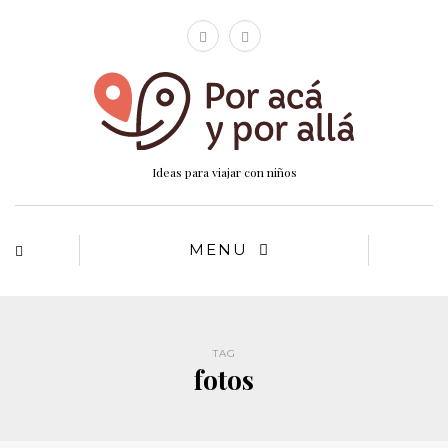
Ideas para viajar con niños
MENU
TAG
fotos