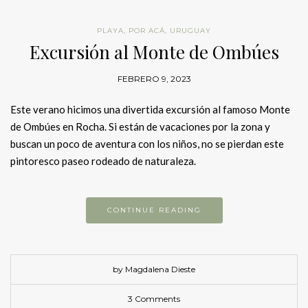
PLAYA
,
POR ACÁ
,
URUGUAY
Excursión al Monte de Ombúes
FEBRERO 9, 2023
Este verano hicimos una divertida excursión al famoso Monte
de Ombúes en Rocha. Si están de vacaciones por la zona y
buscan un poco de aventura con los niños, no se pierdan este
pintoresco paseo rodeado de naturaleza.
CONTINUE READING
by Magdalena Dieste
3 Comments