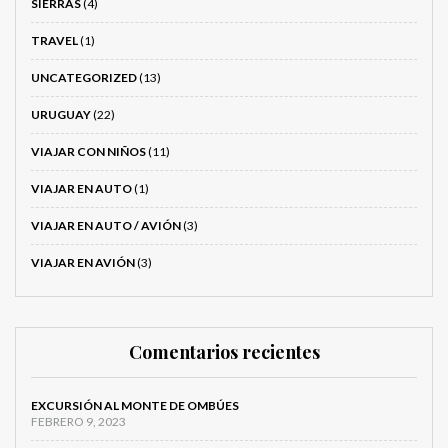
SIERRAS
(4)
TRAVEL
(1)
UNCATEGORIZED
(13)
URUGUAY
(22)
VIAJAR CON NIÑOS
(11)
VIAJAR EN AUTO
(1)
VIAJAR EN AUTO / AVIÓN
(3)
VIAJAR EN AVIÓN
(3)
Comentarios recientes
EXCURSIÓN AL MONTE DE OMBÚES
FEBRERO 9, 2023