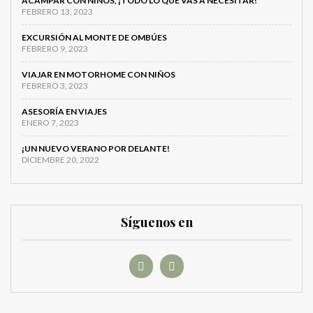
ACAMPAR CON NIÑOS, ¡TODO LO QUE VAS A NECESITAR!
FEBRERO 13, 2023
EXCURSIÓN AL MONTE DE OMBÚES
FEBRERO 9, 2023
VIAJAR EN MOTORHOME CON NIÑOS
FEBRERO 3, 2023
ASESORÍA EN VIAJES
ENERO 7, 2023
¡UN NUEVO VERANO POR DELANTE!
DICIEMBRE 20, 2022
Síguenos en