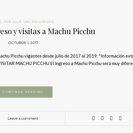
Ú
,
POR ALLÁ
,
UNCATEGORIZED
eso y visitas a Machu Picchu
OCTUBRE 1, 2017
 Machu Picchu vigentes desde julio de 2017 al 2019. *Información ext
ITAR MACHU PICCHU El ingreso a Machu Picchu será muy difere
CONTINUE READING
Leave a comment