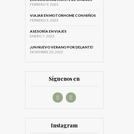
FEBRERO 9, 2023
VIAJAR EN MOTORHOME CON NIÑOS
FEBRERO 3, 2023
ASESORÍA EN VIAJES
ENERO 7, 2023
¡UN NUEVO VERANO POR DELANTE!
DICIEMBRE 20, 2022
Síguenos en
Instagram