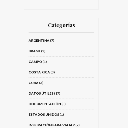
Categorías
ARGENTINA
(7)
BRASIL
(2)
CAMPO
(1)
COSTA RICA
(3)
CUBA
(3)
DATOS ÚTILES
(17)
DOCUMENTACIÓN
(3)
ESTADOS UNIDOS
(1)
INSPIRACIÓN PARA VIAJAR
(7)