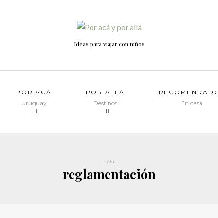
Ideas para viajar con niños
POR ACÁ
POR ALLÁ
RECOMENDAD
Uruguay
Destinos
En casa
TAG
reglamentación