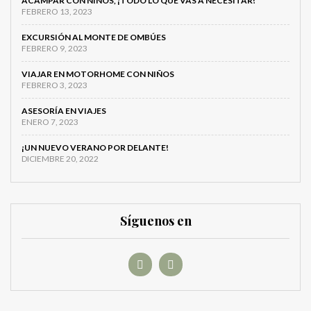
ACAMPAR CON NIÑOS, ¡TODO LO QUE VAS A NECESITAR!
FEBRERO 13, 2023
EXCURSIÓN AL MONTE DE OMBÚES
FEBRERO 9, 2023
VIAJAR EN MOTORHOME CON NIÑOS
FEBRERO 3, 2023
ASESORÍA EN VIAJES
ENERO 7, 2023
¡UN NUEVO VERANO POR DELANTE!
DICIEMBRE 20, 2022
Síguenos en