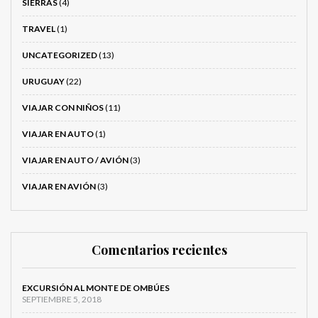
SIERRAS
(4)
TRAVEL
(1)
UNCATEGORIZED
(13)
URUGUAY
(22)
VIAJAR CON NIÑOS
(11)
VIAJAR EN AUTO
(1)
VIAJAR EN AUTO / AVIÓN
(3)
VIAJAR EN AVIÓN
(3)
Comentarios recientes
EXCURSIÓN AL MONTE DE OMBÚES
SEPTIEMBRE 5, 2018