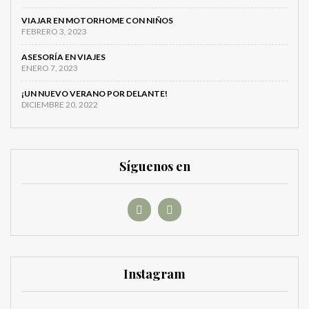
VIAJAR EN MOTORHOME CON NIÑOS
FEBRERO 3, 2023
ASESORÍA EN VIAJES
ENERO 7, 2023
¡UN NUEVO VERANO POR DELANTE!
DICIEMBRE 20, 2022
Síguenos en
Instagram