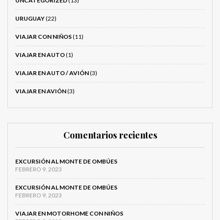
UNCATEGORIZED
(13)
URUGUAY
(22)
VIAJAR CON NIÑOS
(11)
VIAJAR EN AUTO
(1)
VIAJAR EN AUTO / AVIÓN
(3)
VIAJAR EN AVIÓN
(3)
Comentarios recientes
EXCURSIÓN AL MONTE DE OMBÚES
FEBRERO 9, 2023
EXCURSIÓN AL MONTE DE OMBÚES
FEBRERO 9, 2023
VIAJAR EN MOTORHOME CON NIÑOS