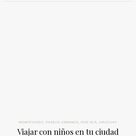
MONTEVIDEO
,
PASEOS URBANOS
,
POR ACÁ
,
URUGUAY
Viajar con niños en tu ciudad