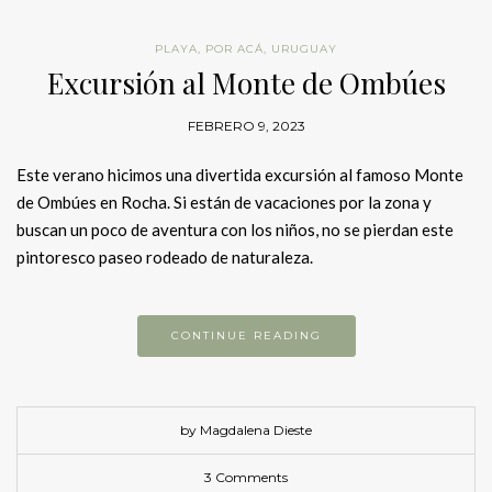
PLAYA
,
POR ACÁ
,
URUGUAY
Excursión al Monte de Ombúes
FEBRERO 9, 2023
Este verano hicimos una divertida excursión al famoso Monte
de Ombúes en Rocha. Si están de vacaciones por la zona y
buscan un poco de aventura con los niños, no se pierdan este
pintoresco paseo rodeado de naturaleza.
CONTINUE READING
by Magdalena Dieste
3 Comments