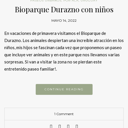
PASEOS URBANOS
,
POR ACÁ
,
URUGUAY
Bioparque Durazno con niños
MAYO 14, 2022
En vacaciones de primavera visitamos el Bioparque de
Durazno. Los animales despiertan una increíble atracción en los
niños, mis hijos se fascinan cada vez que proponemos un paseo
que incluye ver animales y en este parque nos llevamos varias
sorpresas. Si van a visitar la zona no se pierdan este
entretenido paseo familiar!.
CONTINUE READING
1 Comment