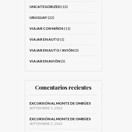
UNCATEGORIZED
(13)
URUGUAY
(22)
VIAJAR CON NIÑOS
(11)
VIAJAR EN AUTO
(1)
VIAJAR EN AUTO / AVIÓN
(3)
VIAJAR EN AVIÓN
(3)
Comentarios recientes
EXCURSIÓN AL MONTE DE OMBÚES
SEPTIEMBRE 5, 2022
EXCURSIÓN AL MONTE DE OMBÚES
SEPTIEMBRE 5, 2022