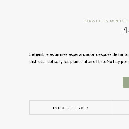
DATOS ÚTILES
,
MONTEVID
Pl
Setiembre es un mes esperanzador, después de tantos
disfrutar del sol y los planes al aire libre. No hay po
by Magdalena Dieste