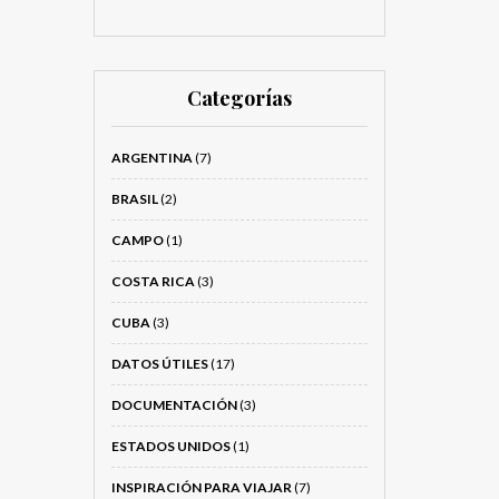
Categorías
ARGENTINA
(7)
BRASIL
(2)
CAMPO
(1)
COSTA RICA
(3)
CUBA
(3)
DATOS ÚTILES
(17)
DOCUMENTACIÓN
(3)
ESTADOS UNIDOS
(1)
INSPIRACIÓN PARA VIAJAR
(7)