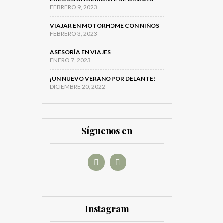
FEBRERO 9, 2023
VIAJAR EN MOTORHOME CON NIÑOS
FEBRERO 3, 2023
ASESORÍA EN VIAJES
ENERO 7, 2023
¡UN NUEVO VERANO POR DELANTE!
DICIEMBRE 20, 2022
Síguenos en
Instagram