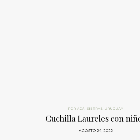
POR ACÁ
,
SIERRAS
,
URUGUAY
Cuchilla Laureles con niñ
AGOSTO 24, 2022