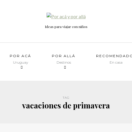
Ideas para viajar con niños
POR ACÁ
POR ALLÁ
RECOMENDAD
Uruguay
Destinos
En casa
TAG
vacaciones de primavera