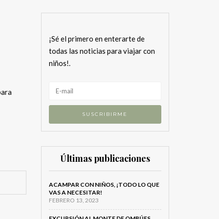
¡Sé el primero en enterarte de
todas las noticias para viajar con
niños!.
para
Últimas publicaciones
ACAMPAR CON NIÑOS, ¡TODO LO QUE
VAS A NECESITAR!
FEBRERO 13, 2023
EXCURSIÓN AL MONTE DE OMBÚES