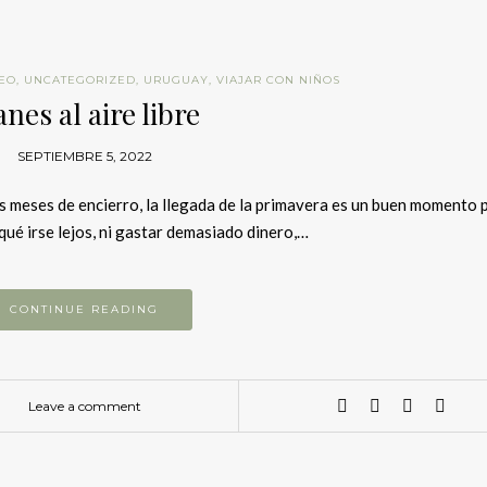
EO
,
UNCATEGORIZED
,
URUGUAY
,
VIAJAR CON NIÑOS
anes al aire libre
SEPTIEMBRE 5, 2022
 meses de encierro, la llegada de la primavera es un buen momento 
r qué irse lejos, ni gastar demasiado dinero,…
CONTINUE READING
Leave a comment