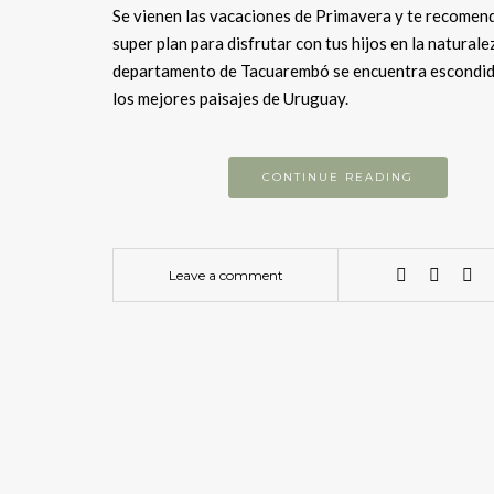
Se vienen las vacaciones de Primavera y te recome
super plan para disfrutar con tus hijos en la naturalez
departamento de Tacuarembó se encuentra escondid
los mejores paisajes de Uruguay.
CONTINUE READING
Leave a comment