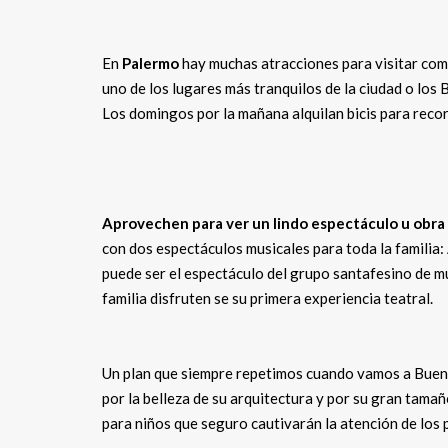
En
Palermo
hay muchas atracciones para visitar com
uno de los lugares más tranquilos de la ciudad o los
Los domingos por la mañana alquilan bicis para recorr
Aprovechen para ver un lindo espectáculo u obra 
con dos espectáculos musicales para toda la familia: 
puede ser el espectáculo del grupo santafesino de m
familia disfruten se su primera experiencia teatral.
Un plan que siempre repetimos cuando vamos a Bueno
por la belleza de su arquitectura y por su gran tama
para niños que seguro cautivarán la atención de los 