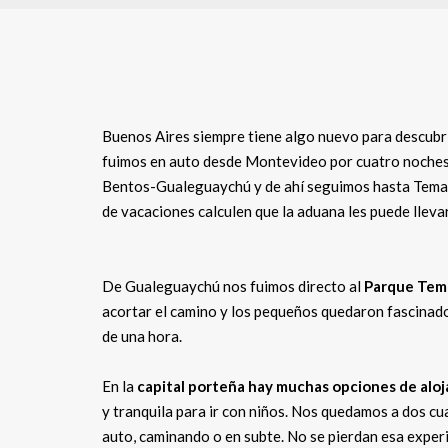
Buenos Aires siempre tiene algo nuevo para descubrir 
fuimos en auto desde Montevideo por cuatro noches 
Bentos-Gualeguaychú y de ahí seguimos hasta Temaiké
de vacaciones calculen que la aduana les puede lleva
De Gualeguaychú nos fuimos directo al
Parque Tem
acortar el camino y los pequeños quedaron fascinado
de una hora.
En la
capital porteña hay muchas opciones de aloj
y tranquila para ir con niños. Nos quedamos a dos cu
auto, caminando o en subte. No se pierdan esa experie