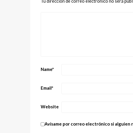
Tu dirección de correo electrónico no será publ
Name
*
Email
*
Website
Avísame por correo electrónico si alguien