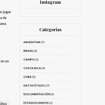
Instagram
án jugar
ha de
mana
Categorías
ARGENTINA
(7)
BRASIL
(2)
CAMPO
(1)
 en un
COSTA RICA
(3)
CUBA
(3)
DATOS ÚTILES
(17)
DOCUMENTACIÓN
(3)
ESTADOS UNIDOS
(1)
niños