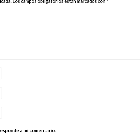
icada.
Los campos obligatorios están marcados con
*
 responde a mi comentario.