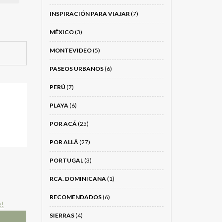
INSPIRACIÓN PARA VIAJAR
(7)
MÉXICO
(3)
MONTEVIDEO
(5)
PASEOS URBANOS
(6)
PERÚ
(7)
PLAYA
(6)
POR ACÁ
(25)
POR ALLÁ
(27)
PORTUGAL
(3)
RCA. DOMINICANA
(1)
RECOMENDADOS
(6)
SIERRAS
(4)