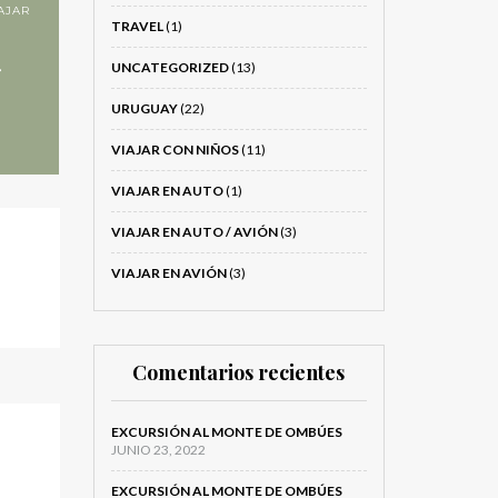
AJAR
TRAVEL
(1)
UNCATEGORIZED
(13)
r
URUGUAY
(22)
VIAJAR CON NIÑOS
(11)
VIAJAR EN AUTO
(1)
VIAJAR EN AUTO / AVIÓN
(3)
VIAJAR EN AVIÓN
(3)
Comentarios recientes
EXCURSIÓN AL MONTE DE OMBÚES
JUNIO 23, 2022
EXCURSIÓN AL MONTE DE OMBÚES