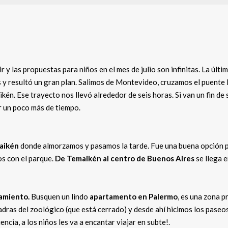
y las propuestas para niños en el mes de julio son infinitas. La últi
y resultó un gran plan. Salimos de Montevideo, cruzamos el puente
n. Ese trayecto nos llevó alrededor de seis horas. Si van un fin de
r un poco más de tiempo.
aikén
donde almorzamos y pasamos la tarde. Fue una buena opción 
s con el parque.
De Temaikén al centro de Buenos Aires
se llega 
amiento.
Busquen un lindo
apartamento en Palermo
, es una zona p
adras del zoológico (que está cerrado) y desde ahí hicimos los paseo
ncia, a los niños les va a encantar viajar en subte!.