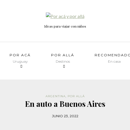
Ideas para viajar con niños
POR ACÁ
POR ALLÁ
RECOMENDAD
Uruguay
Destinos
En casa
ARGENTINA
,
POR ALLÁ
En auto a Buenos Aires
JUNIO 23, 2022