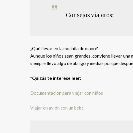
Consejos viajeros:
¿Qué llevar en la mochila de mano?
Aunque los niños sean grandes, conviene llevar una 
siempre llevo algo de abrigo y medias porque después
*Quizás te interese leer:
Documentación para viajar con niños
Viajar en avión con un bebé