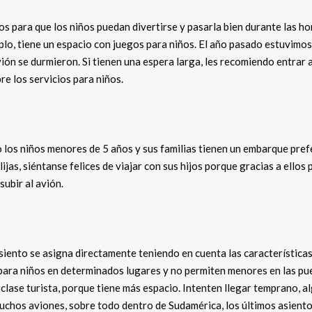
 para que los niños puedan divertirse y pasarla bien durante las ho
plo, tiene un espacio con juegos para niños. El año pasado estuvimos
ión se durmieron. Si tienen una espera larga, les recomiendo entrar 
re los servicios para niños.
 los niños menores de 5 años y sus familias tienen un embarque pref
jas, siéntanse felices de viajar con sus hijos porque gracias a ellos
subir al avión.
siento se asigna directamente teniendo en cuenta las características
para niños en determinados lugares y no permiten menores en las pu
e clase turista, porque tiene más espacio. Intenten llegar temprano, a
uchos aviones, sobre todo dentro de Sudamérica, los últimos asiento