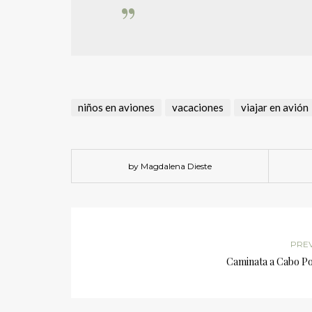
niños en aviones
vacaciones
viajar en avión
by Magdalena Dieste
PRE
Caminata a Cabo Po