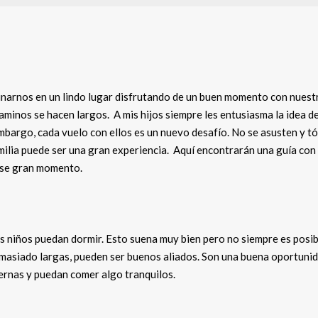
aginarnos en un lindo lugar disfrutando de un buen momento con nuest
caminos se hacen largos. A mis hijos siempre les entusiasma la idea de
embargo, cada vuelo con ellos es un nuevo desafío. No se asusten y t
amilia puede ser una gran experiencia. Aquí encontrarán una guía co
 ese gran momento.
os niños puedan dormir. Esto suena muy bien pero no siempre es posibl
demasiado largas, pueden ser buenos aliados. Son una buena oportuni
iernas y puedan comer algo tranquilos.