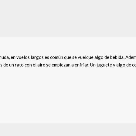
muda, en vuelos largos es común que se vuelque algo de bebida. Adem
 de un rato con el aire se empiezan a enfriar. Un juguete y algo de c