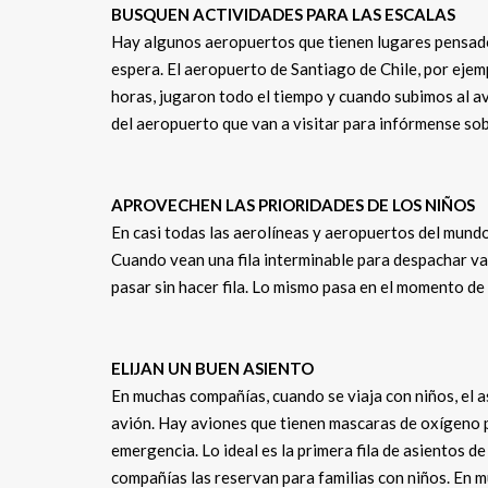
BUSQUEN ACTIVIDADES PARA LAS ESCALAS
Hay algunos aeropuertos que tienen lugares pensados
espera. El aeropuerto de Santiago de Chile, por ejem
horas, jugaron todo el tiempo y cuando subimos al av
del aeropuerto que van a visitar para infórmense sob
APROVECHEN LAS PRIORIDADES DE LOS NIÑOS
En casi todas las aerolíneas y aeropuertos del mundo
Cuando vean una fila interminable para despachar vali
pasar sin hacer fila. Lo mismo pasa en el momento de 
ELIJAN UN BUEN ASIENTO
En muchas compañías, cuando se viaja con niños, el a
avión. Hay aviones que tienen mascaras de oxígeno 
emergencia. Lo ideal es la primera fila de asientos d
compañías las reservan para familias con niños. En m