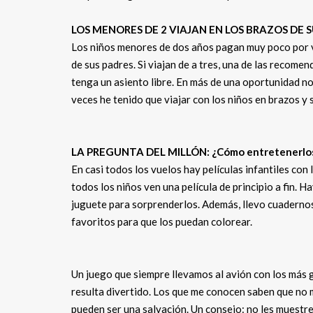
LOS MENORES DE 2 VIAJAN EN LOS BRAZOS DE 
Los niños menores de dos años pagan muy poco por vi
de sus padres. Si viajan de a tres, una de las recome
tenga un asiento libre. En más de una oportunidad no
veces he tenido que viajar con los niños en brazos y 
LA PREGUNTA DEL MILLÓN: ¿Cómo entretenerlo
En casi todos los vuelos hay películas infantiles con
todos los niños ven una película de principio a fin. H
juguete para sorprenderlos. Además, llevo cuadernos 
favoritos para que los puedan colorear.
Un juego que siempre llevamos al avión con los más gr
resulta divertido. Los que me conocen saben que no 
pueden ser una salvación. Un consejo: no les muestr