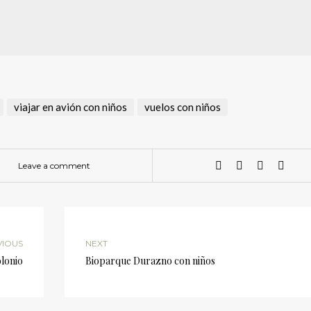
viajar en avión con niños
vuelos con niños
Leave a comment
VIOUS
NEXT
lonio
Bioparque Durazno con niños