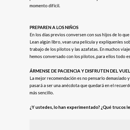
momento difícil.
PREPAREN A LOS NIÑOS
En los días previos conversen con sus hijos de lo que 
Lean algún libro, vean una película y explíquenles so
trabajo de los pilotos y las azafatas. En muchos viajes
hemos conversado con los pilotos, para ellos todo e
ÁRMENSE DE PACIENCIA Y DISFRUTEN DEL VUE
La mejor recomendación es no pensarlo demasiado y a
pasará a ser una anécdota que quedará en el recuerdo 
más sencillo.
¿Y ustedes, lo han experimentado? ¿Qué trucos l