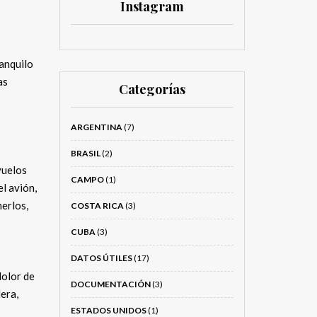
Instagram
ranquilo
as
Categorías
ARGENTINA
(7)
BRASIL
(2)
vuelos
CAMPO
(1)
el avión,
nerlos,
COSTA RICA
(3)
CUBA
(3)
DATOS ÚTILES
(17)
dolor de
DOCUMENTACIÓN
(3)
era,
ESTADOS UNIDOS
(1)