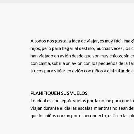
A todos nos gusta la idea de viajar, es muy fácil im
hijos, pero para llegar al destino, muchas veces, los 
han viajado en avión desde que son muy chicos, sin 
con calma, subir a un avión con los pequeños de la f
trucos para viajar en avión con niños y disfrutar de
PLANIFIQUEN SUS VUELOS
Lo ideal es conseguir vuelos por la noche para que l
viajan durante el día las escalas, mientras no sean 
que los niños corran por el aeropuerto, estiren las p