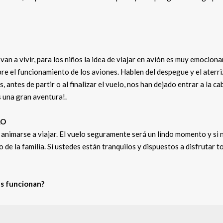
van a vivir, para los niños la idea de viajar en avión es muy emociona
bre el funcionamiento de los aviones. Hablen del despegue y el aterriz
, antes de partir o al finalizar el vuelo, nos han dejado entrar a la ca
s una gran aventura!.
LO
nimarse a viajar. El vuelo seguramente será un lindo momento y si n
de la familia. Si ustedes están tranquilos y dispuestos a disfrutar t
es funcionan?