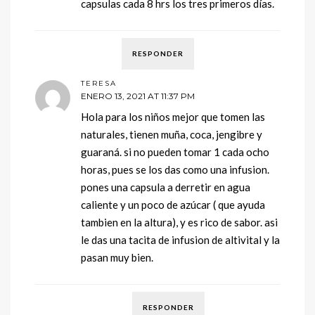
capsulas cada 8 hrs los tres primeros días.
RESPONDER
TERESA
ENERO 13, 2021 AT 11:37 PM
Hola para los niños mejor que tomen las
naturales, tienen muña, coca, jengibre y
guaraná. si no pueden tomar 1 cada ocho
horas, pues se los das como una infusion.
pones una capsula a derretir en agua
caliente y un poco de azúcar ( que ayuda
tambien en la altura), y es rico de sabor. asi
le das una tacita de infusion de altivital y la
pasan muy bien.
RESPONDER