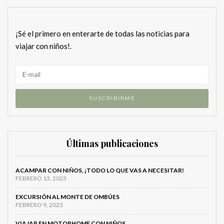
¡Sé el primero en enterarte de todas las noticias para
viajar con niños!.
Últimas publicaciones
ACAMPAR CON NIÑOS, ¡TODO LO QUE VAS A NECESITAR!
FEBRERO 13, 2023
EXCURSIÓN AL MONTE DE OMBÚES
FEBRERO 9, 2023
VIAJAR EN MOTORHOME CON NIÑOS