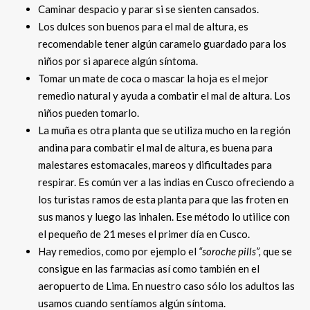
Caminar despacio y parar si se sienten cansados.
Los dulces son buenos para el mal de altura, es
recomendable tener algún caramelo guardado para los
niños por si aparece algún síntoma.
Tomar un mate de coca o mascar la hoja es el mejor
remedio natural y ayuda a combatir el mal de altura. Los
niños pueden tomarlo.
La muña es otra planta que se utiliza mucho en la región
andina para combatir el mal de altura, es buena para
malestares estomacales, mareos y dificultades para
respirar. Es común ver a las indias en Cusco ofreciendo a
los turistas ramos de esta planta para que las froten en
sus manos y luego las inhalen. Ese método lo utilice con
el pequeño de 21 meses el primer día en Cusco.
Hay remedios, como por ejemplo el
“soroche pills”,
que se
consigue en las farmacias así como también en el
aeropuerto de Lima. En nuestro caso sólo los adultos las
usamos cuando sentíamos algún síntoma.