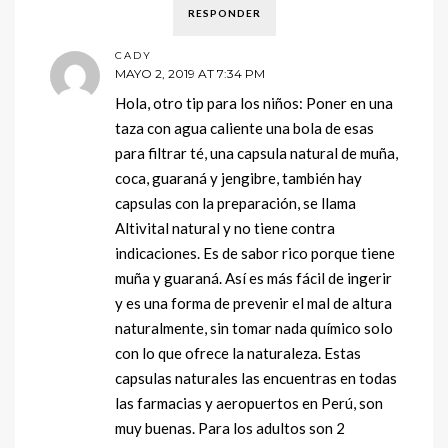
RESPONDER
CADY
MAYO 2, 2019 AT 7:34 PM
Hola, otro tip para los niños: Poner en una
taza con agua caliente una bola de esas
para filtrar té, una capsula natural de muña,
coca, guaraná y jengibre, también hay
capsulas con la preparación, se llama
Altivital natural y no tiene contra
indicaciones. Es de sabor rico porque tiene
muña y guaraná. Así es más fácil de ingerir
y es una forma de prevenir el mal de altura
naturalmente, sin tomar nada químico solo
con lo que ofrece la naturaleza. Estas
capsulas naturales las encuentras en todas
las farmacias y aeropuertos en Perú, son
muy buenas. Para los adultos son 2