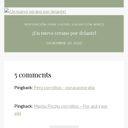
INSPIRACIÓN PARA VIAJAR
,
VIAJAR CON NIÑOS
¡Un nuevo verano por delante!
DICIEMBRE 20, 2022
5 comments
Pingback:
Perú con niños – poracayporalla
Pingback:
Machu Picchu con niños – Por acá y por
allá