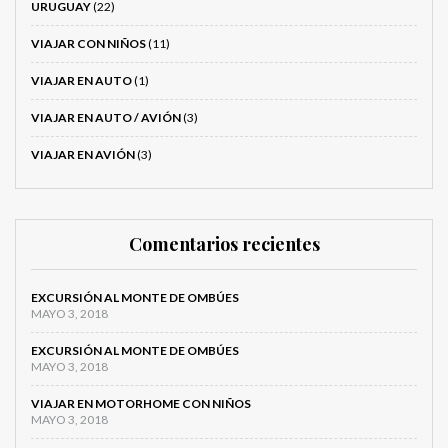
URUGUAY
(22)
VIAJAR CON NIÑOS
(11)
VIAJAR EN AUTO
(1)
VIAJAR EN AUTO / AVIÓN
(3)
VIAJAR EN AVIÓN
(3)
Comentarios recientes
EXCURSIÓN AL MONTE DE OMBÚES
MAYO 3, 2018
EXCURSIÓN AL MONTE DE OMBÚES
MAYO 3, 2018
VIAJAR EN MOTORHOME CON NIÑOS
MAYO 3, 2018