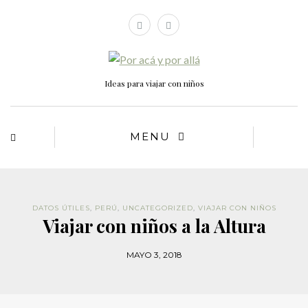
Ideas para viajar con niños
MENU
DATOS ÚTILES
,
PERÚ
,
UNCATEGORIZED
,
VIAJAR CON NIÑOS
Viajar con niños a la Altura
MAYO 3, 2018