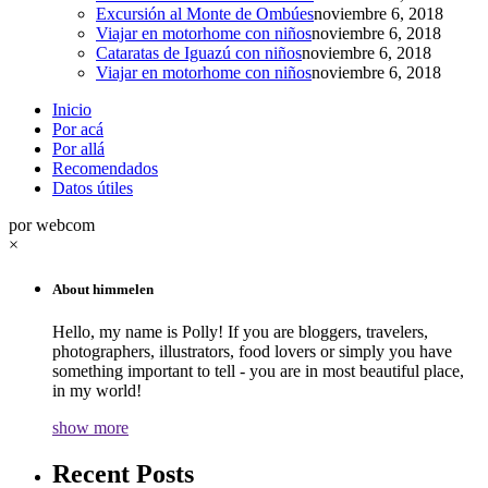
Excursión al Monte de Ombúes
noviembre 6, 2018
Viajar en motorhome con niños
noviembre 6, 2018
Cataratas de Iguazú con niños
noviembre 6, 2018
Viajar en motorhome con niños
noviembre 6, 2018
Inicio
Por acá
Por allá
Recomendados
Datos útiles
por webcom
×
About himmelen
Hello, my name is Polly! If you are bloggers, travelers,
photographers, illustrators, food lovers or simply you have
something important to tell - you are in most beautiful place,
in my world!
show more
Recent Posts