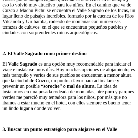
eso lo volvió muy atractivo para los niños. En el camino que va de
Cuzco a Machu Pichu se encuentra el Valle Sagrado de los Incas, un
lugar lleno de paisajes increíbles, formado por la cuenca de los Ríos
Vilcanota y Urubamba, rodeado de montañas con numerosas
terrazas de cultivos, en el que se encuentran pequeños pueblos y
ciudades con sorprendentes ruinas arqueológicas.
2. El Valle Sagrado como primer destino
El
Valle Sagrado
es una opción muy recomendable para iniciar el
viaje e instalarse unos días. Hay muchas opciones de alojamiento, es
más tranquilo y varios de sus pueblos se encuentran a menor altura
que la ciudad de
Cuzco
, un punto a favor para aclimatarse y
prevenir un posible
“soroche” o mal de altura.
La idea de
instalarnos en una posada rodeada de montañas, aire puro y parques
verdes me pareció muy tentadora para los niños, por más que no
íbamos a estar mucho en el hotel, con ellos siempre es bueno tener
un lindo lugar a donde volver.
3. Buscar un punto estratégico para alojarse en el Valle