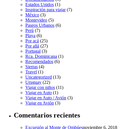
Estados Unidos
(1)
Inspiración para viajar
(7)
México
(3)
Montevideo
(5)
Paseos Urbanos
(6)
Perú
(7)
Playa
(6)
Por acá
(25)
Por allá
(27)
Portugal
(3)
Rca. Dominicana
(1)
Recomendados
(6)
Sierras
(4)
Travel
(1)
Uncategorized
(13)
Uruguay
(22)
Viajar con niños
(11)
Viajar en Auto
(1)
Viajar en Auto / Avión
(3)
Viajar en Avión
(3)
Comentarios recientes
Excursión al Monte de Ombúes
noviembre 6, 2018