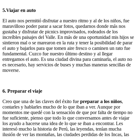
5.Viajar en auto
El auto nos permitió disfrutar a nuestro ritmo y al de los niños, fue
maravilloso poder parar a sacar fotos, quedarnos donde más nos
gustaba y disfrutar de picnics improvisados, rodeados de los
increíbles paisajes del Valle. En más de una oportunidad mis hijos se
sintieron mal o se marearon en la ruta y tener la posibilidad de parar
el auto y bajarlos para que tomen aire fresco o caminen un rato fue
fundamental. Cuzco fue nuestro último destino y al llegar
entregamos el auto. Es una ciudad divina para caminarla, el auto no
es necesario, hay servicios de buses y muchas maneras sencillas de
moverse.
6. Preparar el viaje
Creo que una de las claves del éxito fue
preparar a los niños
,
contarles y hablarles mucho de lo que iban a ver. Aunque por
momentos me quedé con la sensación de que por falta de tiempo no
fue suficiente, pienso que todo lo que conversamos antes de viajar
los ayudo a hacerse una idea de lo que se iban a encontrar. Les
interesó mucho la historia de Perú, las leyendas, tenían mucha
ilusión de ver las montañas, las ciudades perdidas de los Incas, las