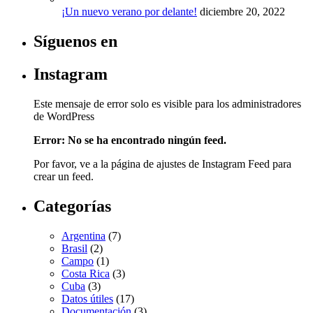
¡Un nuevo verano por delante!
diciembre 20, 2022
Síguenos en
Instagram
Este mensaje de error solo es visible para los administradores
de WordPress
Error: No se ha encontrado ningún feed.
Por favor, ve a la página de ajustes de Instagram Feed para
crear un feed.
Categorías
Argentina
(7)
Brasil
(2)
Campo
(1)
Costa Rica
(3)
Cuba
(3)
Datos útiles
(17)
Documentación
(3)