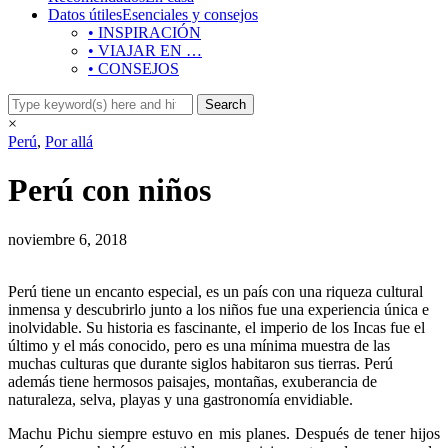
Datos útiles
Esenciales y consejos
• INSPIRACIÓN
• VIAJAR EN …
• CONSEJOS
×
Perú
,
Por allá
Perú con niños
noviembre 6, 2018
Perú tiene un encanto especial, es un país con una riqueza cultural
inmensa y descubrirlo junto a los niños fue una experiencia única e
inolvidable. Su historia es fascinante, el imperio de los Incas fue el
último y el más conocido, pero es una mínima muestra de las
muchas culturas que durante siglos habitaron sus tierras. Perú
además tiene hermosos paisajes, montañas, exuberancia de
naturaleza, selva, playas y una gastronomía envidiable.
Machu Pichu siempre estuvo en mis planes. Después de tener hijos