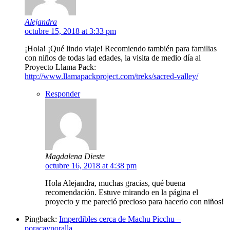
Alejandra
octubre 15, 2018 at 3:33 pm
¡Hola! ¡Qué lindo viaje! Recomiendo también para familias
con niños de todas lad edades, la visita de medio día al
Proyecto Llama Pack:
http://www.llamapackproject.com/treks/sacred-valley/
Responder
Magdalena Dieste
octubre 16, 2018 at 4:38 pm
Hola Alejandra, muchas gracias, qué buena
recomendación. Estuve mirando en la página el
proyecto y me pareció precioso para hacerlo con niños!
Pingback:
Imperdibles cerca de Machu Picchu –
poracayporalla