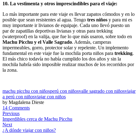
10. La vestimenta y otros imprescindibles para el viaje:
Lo más importante para este viaje es llevar zapatos cómodos y en lo
posible que sean resistentes al agua. Tengo
tres niños
y para mi es
muy importante ir livianos de equipaje. Cada uno llevó puesto un
par de zapatillas deportivas livianas y otras para trekking
(waterproof) en la valija, que fue lo que más usaron, sobre todo en
Machu Picchu y el Valle Sagrado
. Además, camperas
impermeables, gorro, protector solar y repelente. Un implemento
fundamental en este viaje fue la mochila porta niños para
trekking
.
El más chico todavía no había cumplido los dos años y sin la
mochila habría sido imposible realizar muchos de los recorridos por
la zona.
machu picchu con niños
perú con niños
valle sagrado con niños
viajar
a perú con niños
viajar con niños
by Magdalena Dieste
14 Comments
Previous
Imperdibles cerca de Machu Picchu
Next
¿A dónde viajar con niños?